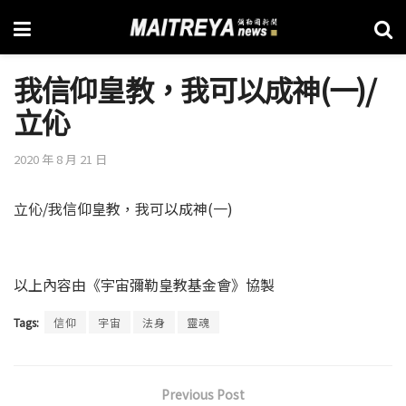
我信仰皇教，我可以成神(一)/
立伈
2020 年 8 月 21 日
立伈/我信仰皇教，我可以成神(一)
以上內容由《宇宙彌勒皇教基金會》協製
Tags:
信仰
宇宙
法身
靈魂
Previous Post