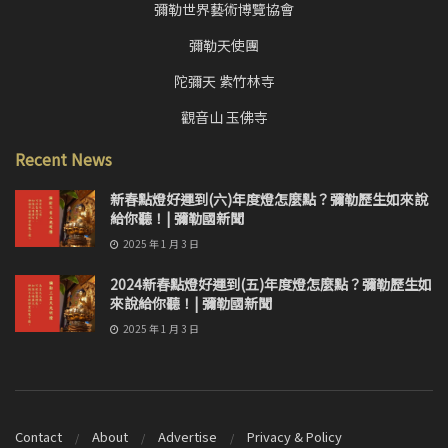
彌勒世界藝術博覽協會
彌勒天使團
陀彌天 紫竹林寺
觀音山 玉佛寺
Recent News
新春點燈好運到(六)年度燈怎麼點？彌勒歷生如來說
給你聽！| 彌勒國新聞
2025 年 1 月 3 日
2024新春點燈好運到(五)年度燈怎麼點？彌勒歷生如
來說給你聽！| 彌勒國新聞
2025 年 1 月 3 日
Contact
About
Advertise
Privacy & Policy