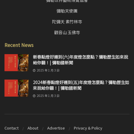
彌勒世界藝術博覽協會
彌勒天使團
陀彌天 紫竹林寺
觀音山 玉佛寺
Recent News
新春點燈好運到(六)年度燈怎麼點？彌勒歷生如來說
給你聽！| 彌勒國新聞
2025 年 1 月 3 日
2024新春點燈好運到(五)年度燈怎麼點？彌勒歷生如
來說給你聽！| 彌勒國新聞
2025 年 1 月 3 日
Contact
About
Advertise
Privacy & Policy