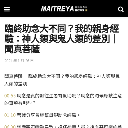
臨終助念大不同？我的親身經
驗：神人類與鬼人類的差別│
聞真菩薩
2021 年 1 月 26 日
聞真菩薩 │臨終助念大不同？我的親身經驗：神人類與鬼
人類的差別
00:55
助念是真的對往生者有幫助嗎？助念的時候應該注意
的事項有哪些？
01:10
菩薩分享曾經幫母親助念經驗。
06:30
認識宇宙彌勒皇教，擔任神職人員之後有甚麼樣的差