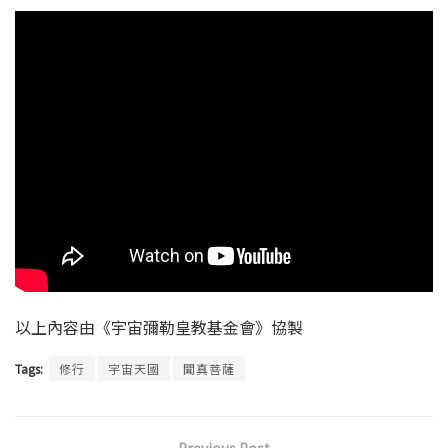
以上內容由《宇宙彌勒皇教基金會》協製
Tags:
修行
宇宙天國
聞真菩薩
Previous Post