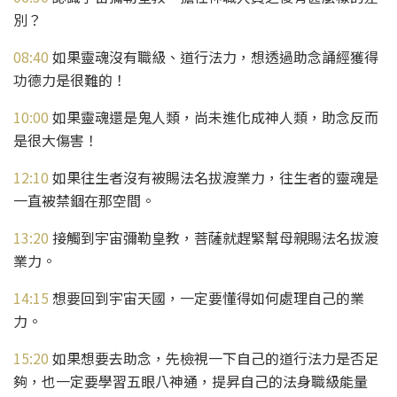
別？
08:40
如果靈魂沒有職級、道行法力，想透過助念誦經獲得
功德力是很難的！
10:00
如果靈魂還是鬼人類，尚未進化成神人類，助念反而
是很大傷害！
12:10
如果往生者沒有被賜法名拔渡業力，往生者的靈魂是
一直被禁錮在那空間。
13:20
接觸到宇宙彌勒皇教，菩薩就趕緊幫母親賜法名拔渡
業力。
14:15
想要回到宇宙天國，一定要懂得如何處理自己的業
力。
15:20
如果想要去助念，先檢視一下自己的道行法力是否足
夠，也一定要學習五眼八神通，提昇自己的法身職級能量