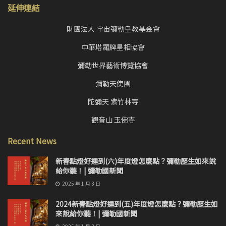
延伸連結
財團法人 宇宙彌勒皇教基金會
中華塔羅牌星相協會
彌勒世界藝術博覽協會
彌勒天使團
陀彌天 紫竹林寺
觀音山 玉佛寺
Recent News
新春點燈好運到(六)年度燈怎麼點？彌勒歷生如來說
給你聽！| 彌勒國新聞
2025 年 1 月 3 日
2024新春點燈好運到(五)年度燈怎麼點？彌勒歷生如
來說給你聽！| 彌勒國新聞