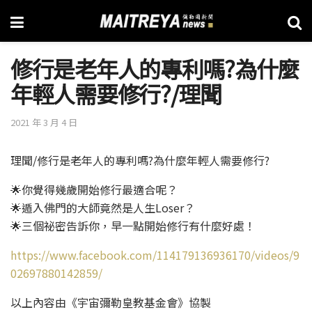
修行是老年人的專利嗎?為什麼
年輕人需要修行?/理聞
2021 年 3 月 4 日
理聞/修行是老年人的專利嗎?為什麼年輕人需要修行?
🌟你覺得幾歲開始修行最適合呢？
🌟遁入佛門的大師竟然是人生Loser？
🌟三個祕密告訴你，早一點開始修行有什麼好處！
https://www.facebook.com/114179136936170/videos/9
02697880142859/
以上內容由《宇宙彌勒皇教基金會》協製