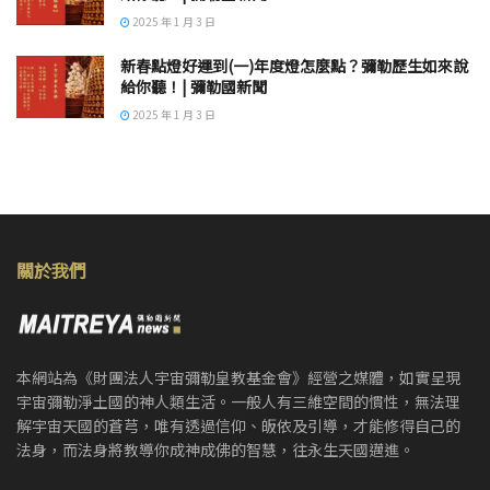
2025 年 1 月 3 日
新春點燈好運到(一)年度燈怎麼點？彌勒歷生如來說
給你聽！| 彌勒國新聞
2025 年 1 月 3 日
關於我們
本網站為《財團法人宇宙彌勒皇教基金會》經營之媒體，如實呈現
宇宙彌勒淨土國的神人類生活。一般人有三維空間的慣性，無法理
解宇宙天國的蒼芎，唯有透過信仰、皈依及引導，才能修得自己的
法身，而法身將教導你成神成佛的智慧，往永生天國邁進。