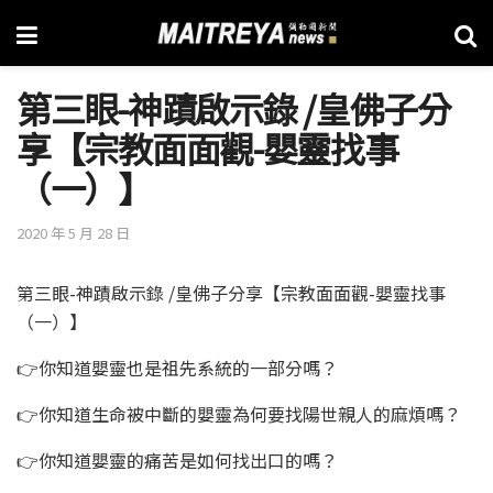
第三眼-神蹟啟示錄 /皇佛子分
享【宗教面面觀-嬰靈找事
（一）】
2020 年 5 月 28 日
第三眼-神蹟啟示錄 /皇佛子分享【宗教面面觀-嬰靈找事
（一）】
👉你知道嬰靈也是祖先系統的一部分嗎？
👉你知道生命被中斷的嬰靈為何要找陽世親人的麻煩嗎？
👉你知道嬰靈的痛苦是如何找出口的嗎？