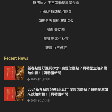
財團法人 宇宙彌勒皇教基金會
中華塔羅牌星相協會
彌勒世界藝術博覽協會
彌勒天使團
陀彌天 紫竹林寺
觀音山 玉佛寺
Recent News
新春點燈好運到(六)年度燈怎麼點？彌勒歷生如來說
給你聽！| 彌勒國新聞
2025 年 1 月 3 日
2024新春點燈好運到(五)年度燈怎麼點？彌勒歷生如
來說給你聽！| 彌勒國新聞
2025 年 1 月 3 日