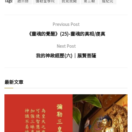
Tags:
啟示錄
彌勒皇學院
我見我聞
第三眼
龍紀元
Previous Post
《靈魂的覺醒》(25)-靈魂的真相/虔真
Next Post
我的神啟經歷(六)│展賢菩薩
最新文章