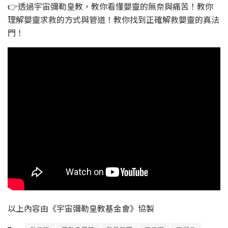
👉透過宇宙彌勒皇教，教你看懂嬰靈的無奈與痛苦！教你
理解嬰靈求救的方式與管道！教你找到正確解救嬰靈的真法
門！
以上內容由《宇宙彌勒皇教基金會》協製