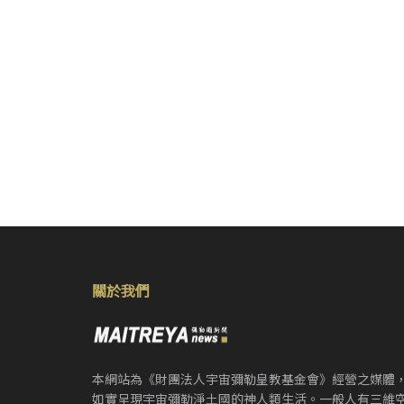
關於我們
本網站為《財團法人宇宙彌勒皇教基金會》經營之媒體
如實呈現宇宙彌勒淨土國的神人類生活。一般人有三維