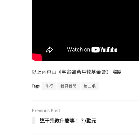
以上內容由《宇宙彌勒皇教基金會》協製
Tags:
修行
我見我聞
第三眼
Previous Post
這干宗教什麼事！？/勵元