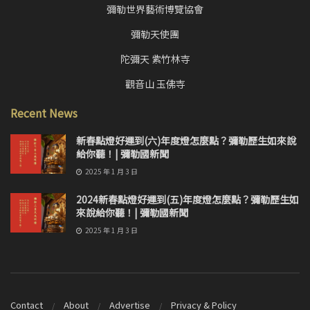
彌勒世界藝術博覽協會
彌勒天使團
陀彌天 紫竹林寺
觀音山 玉佛寺
Recent News
新春點燈好運到(六)年度燈怎麼點？彌勒歷生如來說
給你聽！| 彌勒國新聞
2025 年 1 月 3 日
2024新春點燈好運到(五)年度燈怎麼點？彌勒歷生如
來說給你聽！| 彌勒國新聞
2025 年 1 月 3 日
Contact
About
Advertise
Privacy & Policy