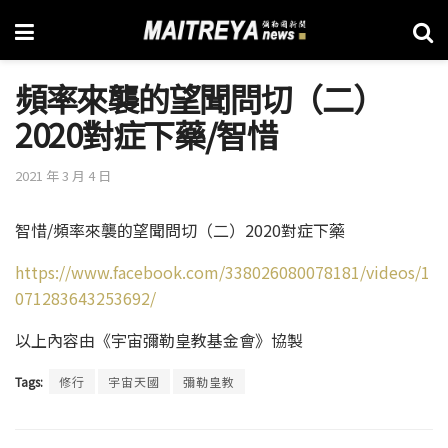
頻率來襲的望聞問切（二）
2020對症下藥/智惜
2021 年 3 月 4 日
智惜/頻率來襲的望聞問切（二）2020對症下藥
https://www.facebook.com/338026080078181/videos/1
071283643253692/
以上內容由《宇宙彌勒皇教基金會》協製
Tags:
修行
宇宙天國
彌勒皇教