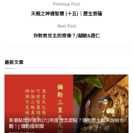
Previous Post
天眼之神通智慧 (十五)│歷生菩薩
Next Post
你對救世主的想像？/越敏&語仁
最新文章
新春點燈好運到(六)年度燈怎麼點？彌勒歷生如來說給你
聽！| 彌勒國新聞