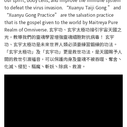
to defeat the virus invasion. “Xuanyu Taiji Gong ” and
“Xuanyu Gong Practice” are the salvation practice
that is the gospel given to the world by Maitreya Pure
Realm of Omniverse. 玄宇功、玄宇太極功接引宇宙天國之
光，教導我們的靈魂學習增強靈魂細胞對抗病毒！ 玄宇
功、玄宇太極功是未來世界人類必須要練習鍛練的功法。
「玄宇太極功」及「玄宇功」更是救世功法，是天國賜予人
間的救世引渡福音，可以保護肉身及靈魂不被吞噬、奪舍丶
化滅丶侵犯、驅魔丶斬妖丶除病、救渡。