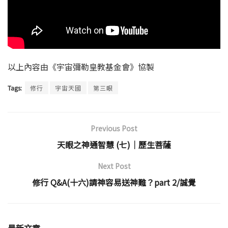
以上內容由《宇宙彌勒皇教基金會》協製
Tags:
修行
宇宙天國
第三眼
Previous Post
天眼之神通智慧 (七)│歷生菩薩
Next Post
修行 Q&A(十六)請神容易送神難？part 2/誠覺
最新文章