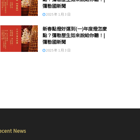
彌勒國新聞
2025 年 1 月 3 日
新春點燈好運到(一)年度燈怎麼
點？彌勒歷生如來說給你聽！|
彌勒國新聞
2025 年 1 月 3 日
ecent News