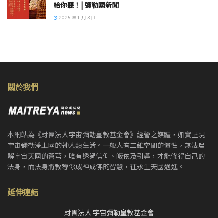
給你聽！| 彌勒國新聞
2025 年 1 月 3 日
關於我們
本網站為《財團法人宇宙彌勒皇教基金會》經營之媒體，如實呈現
宇宙彌勒淨土國的神人類生活。一般人有三維空間的慣性，無法理
解宇宙天國的蒼芎，唯有透過信仰、皈依及引導，才能修得自己的
法身，而法身將教導你成神成佛的智慧，往永生天國邁進。
延伸連結
財團法人 宇宙彌勒皇教基金會