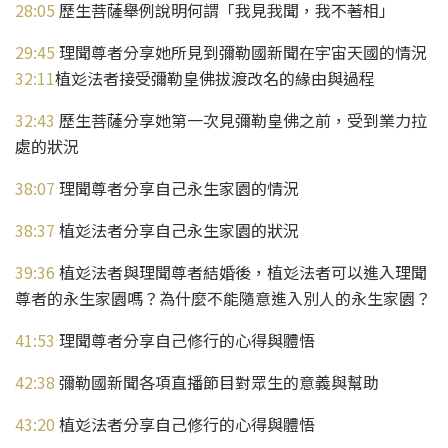
28:05
歷生菩薩舉例說明何謂「我見我聞，我不著相」
29:45
理聞尊者分享她所見到彌勒國新聞在宇宙天國的情況
32:11
植彣法者接受彌勒皇佛拔渡改名的緣由與過程
32:43
歷生菩薩分享她第一次見彌勒皇佛之前，受到業力拉
處的狀況
38:07
理聞尊者分享自己永生家園的情況
38:37
植彣法者分享自己永生家園的狀況
39:36
植彣法者與理聞尊者結婚後，植彣法者可以進入理聞
尊者的永生家園嗎？為什麼不能隨意進入別人的永生家園？
41:53
理聞尊者分享自己修行的心得與體悟
42:38
彌勒國新聞各項直播節目對眾生的意義與幫助
43:20
植彣法者分享自己修行的心得與體悟