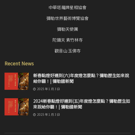
中華塔羅牌星相協會
彌勒世界藝術博覽協會
彌勒天使團
陀彌天 紫竹林寺
觀音山 玉佛寺
Recent News
新春點燈好運到(六)年度燈怎麼點？彌勒歷生如來說
給你聽！| 彌勒國新聞
2025 年 1 月 3 日
2024新春點燈好運到(五)年度燈怎麼點？彌勒歷生如
來說給你聽！| 彌勒國新聞
2025 年 1 月 3 日