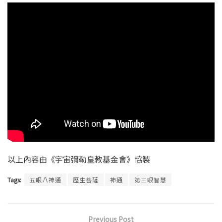
以上內容由《宇宙彌勒皇教基金會》協製
Tags:
五眼八神通
歷生菩薩
神通
第三眼智慧
Previous Post