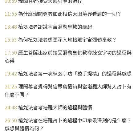
09:59
理聞尊者接受天眼引導的過程
11:55
為什麼理聞尊者如此相信天眼境界看到的一切？
13:48
植彣法者認識宇宙彌勒皇教的緣起
15:53
為何植彣法者想更深入地接觸宇宙彌勒皇教？
17:50
歷生菩薩出家前接受彌勒皇佛教導練玄宇功的過程與
心得
19:42
植彣法者第一次練玄宇功「猿手提精」的過程與感想
21:25
理聞尊者覺得幫信眾寫籤詩與當塔羅大師幫人占卜有
什麼不同？
24:48
植彣法者考塔羅大師的過程與體悟
26:50
植彣法者在塔羅占卜的過程中印象最深刻的是什麼？
感想與體悟為何？