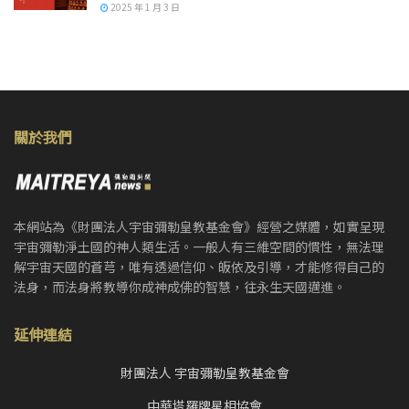
2025 年 1 月 3 日
關於我們
本網站為《財團法人宇宙彌勒皇教基金會》經營之媒體，如實呈現
宇宙彌勒淨土國的神人類生活。一般人有三維空間的慣性，無法理
解宇宙天國的蒼芎，唯有透過信仰、皈依及引導，才能修得自己的
法身，而法身將教導你成神成佛的智慧，往永生天國邁進。
延伸連結
財團法人 宇宙彌勒皇教基金會
中華塔羅牌星相協會