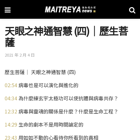
天眼之神通智慧 (四)│歷生菩
薩
2021 年 2 月 4 日
歷生菩薩│ 天眼之神通智慧 (四)
02:54
病毒也是可以演化與進化的
04:34
為什麼練玄宇太極功可以使抗體與病毒共存？
12:32
病毒與靈魂的關係是什麼？什麼是生命工程？
14:29
生命的劇本不是用時間論定的
23:43
用如如不動的心看待你所看到的真相