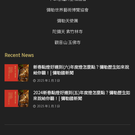
彌勒世界藝術博覽協會
彌勒天使團
陀彌天 紫竹林寺
觀音山 玉佛寺
Recent News
新春點燈好運到(六)年度燈怎麼點？彌勒歷生如來說
給你聽！| 彌勒國新聞
2025 年 1 月 3 日
2024新春點燈好運到(五)年度燈怎麼點？彌勒歷生如
來說給你聽！| 彌勒國新聞
2025 年 1 月 3 日