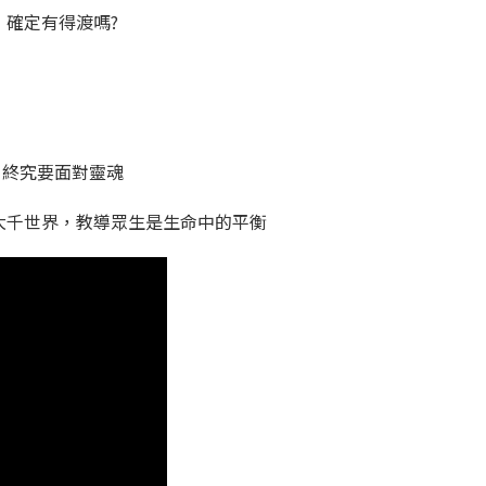
，確定有得渡嗎?
，終究要面對靈魂
大千世界，教導眾生是生命中的平衡