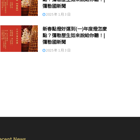
彌勒國新聞
2025 年 1 月 3 日
新春點燈好運到(一)年度燈怎麼
點？彌勒歷生如來說給你聽！|
彌勒國新聞
2025 年 1 月 3 日
ecent News