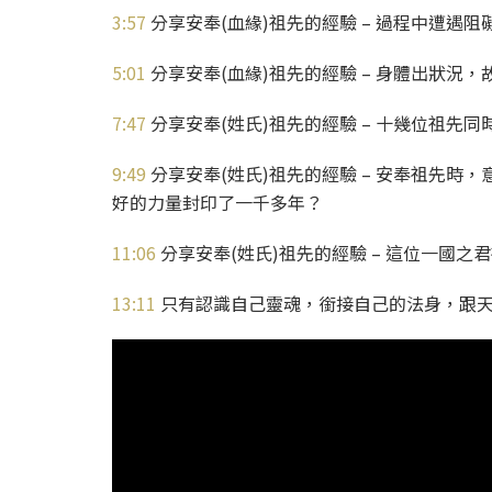
3:57
分享安奉(血緣)祖先的經驗 – 過程中遭遇
5:01
分享安奉(血緣)祖先的經驗 – 身體出狀況
7:47
分享安奉(姓氏)祖先的經驗 – 十幾位祖先
9:49
分享安奉(姓氏)祖先的經驗 – 安奉祖先時
好的力量封印了一千多年？
11:06
分享安奉(姓氏)祖先的經驗 – 這位一國
13:11
只有認識自己靈魂，銜接自己的法身，跟天