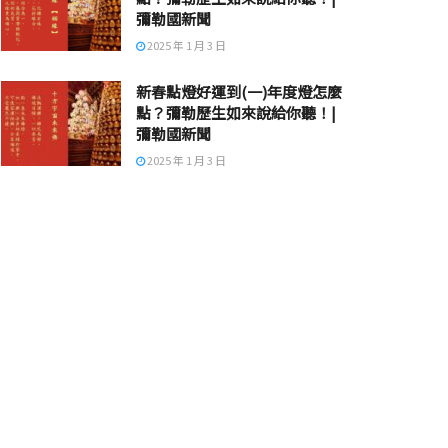
彌勒國新聞
2025 年 1 月 3 日
新春點燈好運到(一)年度燈怎麼
點？彌勒歷生如來說給你聽！|
彌勒國新聞
2025 年 1 月 3 日