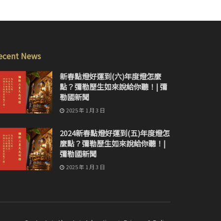
ecent News
新春點燈好運到(六)年度燈怎麼
點？彌勒歷生如來說給你聽！| 彌
勒國新聞
2025 年 1 月 3 日
2024新春點燈好運到(五)年度燈怎
麼點？彌勒歷生如來說給你聽！|
彌勒國新聞
2025 年 1 月 3 日