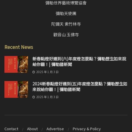
彌勒世界藝術博覽協會
彌勒天使團
陀彌天 紫竹林寺
觀音山 玉佛寺
Recent News
新春點燈好運到(六)年度燈怎麼點？彌勒歷生如來說
給你聽！| 彌勒國新聞
2025 年 1 月 3 日
2024新春點燈好運到(五)年度燈怎麼點？彌勒歷生如
來說給你聽！| 彌勒國新聞
2025 年 1 月 3 日
Contact
About
Advertise
Privacy & Policy