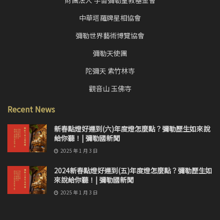
財團法人 宇宙彌勒皇教基金會
中華塔羅牌星相協會
彌勒世界藝術博覽協會
彌勒天使團
陀彌天 紫竹林寺
觀音山 玉佛寺
Recent News
新春點燈好運到(六)年度燈怎麼點？彌勒歷生如來說
給你聽！| 彌勒國新聞
2025 年 1 月 3 日
2024新春點燈好運到(五)年度燈怎麼點？彌勒歷生如
來說給你聽！| 彌勒國新聞
2025 年 1 月 3 日