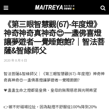
《第三眼智慧觀(67)-年度燈》
神奇神奇真神奇😍一盞佛喜燈
讓夢遊者一覺睡飽飽?│智法菩
薩&智緣師父
2020 年 8 月 6 日
智法菩薩&智緣師父│《第三眼智慧觀(67)-年度燈》神奇神
奇真神奇😍一盞佛喜燈讓夢遊者一覺睡飽飽?
💗盞盞生命之燈都是皇佛、皇母的無限慈悲與光明希望
👉被不好磁場拉扯，因為點燈不舒服從100%降到20%