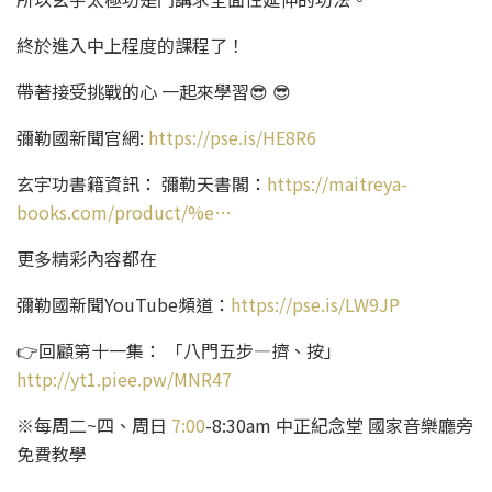
終於進入中上程度的課程了！
帶著接受挑戰的心 一起來學習😎 😎
彌勒國新聞官網:
https://pse.is/HE8R6
玄宇功書籍資訊： 彌勒天書閣：
https://maitreya-
books.com/product/%e…
更多精彩內容都在
彌勒國新聞YouTube頻道：
https://pse.is/LW9JP
👉回顧第十一集： 「八門五步—擠、按」
http://yt1.piee.pw/MNR47
※每周二~四、周日
7:00
-8:30am 中正紀念堂 國家音樂廳旁
免費教學