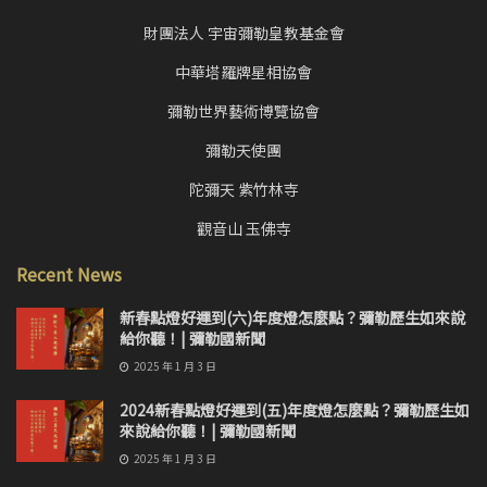
財團法人 宇宙彌勒皇教基金會
中華塔羅牌星相協會
彌勒世界藝術博覽協會
彌勒天使團
陀彌天 紫竹林寺
觀音山 玉佛寺
Recent News
新春點燈好運到(六)年度燈怎麼點？彌勒歷生如來說
給你聽！| 彌勒國新聞
2025 年 1 月 3 日
2024新春點燈好運到(五)年度燈怎麼點？彌勒歷生如
來說給你聽！| 彌勒國新聞
2025 年 1 月 3 日