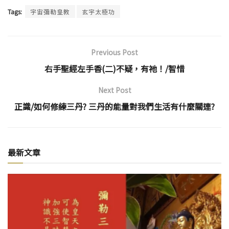
Tags:
宇宙彌勒皇教
玄宇太極功
Previous Post
右手聖經左手香(二)不疑，有祂！/智惜
Next Post
正識/如何修練三丹? 三丹的能量對我們生活有什麼關連?
最新文章