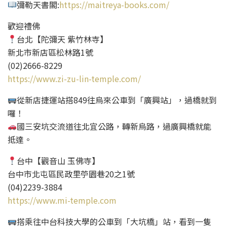
彌勒天書閣:
https://maitreya-books.com/
歡迎禮佛
台北【陀彌天 紫竹林寺】
新北市新店區松林路1號
(02)2666-8229
https://www.zi-zu-lin-temple.com/
從新店捷運站搭849往烏來公車到「廣興站」，過橋就到
囉！
國三安坑交流道往北宜公路，轉新烏路，過廣興橋就能
抵達。
台中【觀音山 玉佛寺】
台中市北屯區民政里苧園巷20之1號
(04)2239-3884
https://www.mi-temple.com
搭乘往中台科技大學的公車到「大坑橋」站，看到一隻