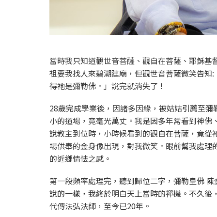
當時我只知道觀世音菩薩、觀自在菩薩、耶穌基
祖要我找人來碧湖建廟，但觀世音菩薩微笑告知
得祂是彌勒佛。」說完就消失了 !
28歲完成學業後，因諸多因緣，被姑姑引薦至彌
小的道場，竟毫光萬丈。我是因多年常看到神佛
說教主到位時，小時候看到的觀自在菩薩，竟從
場供奉的金身像出現，對我微笑。眼前幫我處理
的近鄉情怯之感。
第一段頻率處理完，聽到歸位二字，彌勒皇佛 
說的一樣，我終於明白天上當時的禪機。不久後
代傳法弘法師，至今已20年。