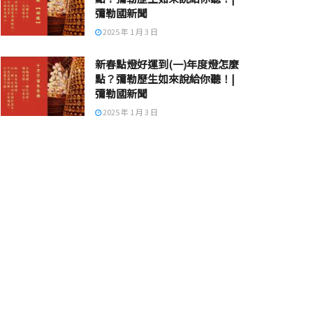
彌勒國新聞
2025 年 1 月 3 日
新春點燈好運到(一)年度燈怎麼
點？彌勒歷生如來說給你聽！|
彌勒國新聞
2025 年 1 月 3 日