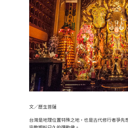
文／歷生菩薩
台灣是地理位置特殊之地，也是古代修行者爭先
宗教期盼已久的彌勒佛。