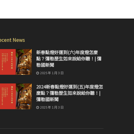
ecent News
新春點燈好運到(六)年度燈怎麼
點？彌勒歷生如來說給你聽！| 彌
勒國新聞
2025 年 1 月 3 日
2024新春點燈好運到(五)年度燈怎
麼點？彌勒歷生如來說給你聽！|
彌勒國新聞
2025 年 1 月 3 日