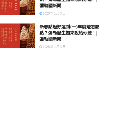
彌勒國新聞
2025 年 1 月 3 日
新春點燈好運到(一)年度燈怎麼
點？彌勒歷生如來說給你聽！|
彌勒國新聞
2025 年 1 月 3 日