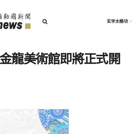
玄宇太極功
陳金龍美術館即將正式開