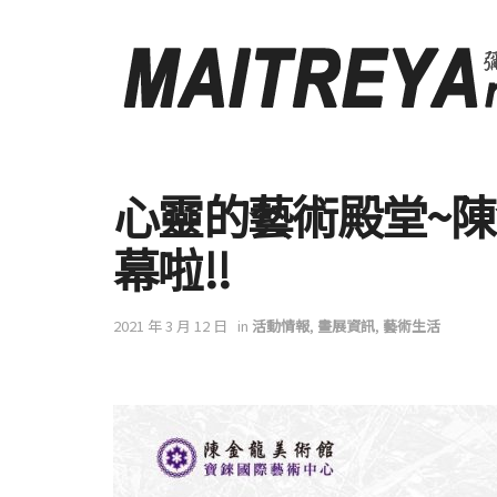
心靈的藝術殿堂~
幕啦!!
2021 年 3 月 12 日
in
活動情報
,
畫展資訊
,
藝術生活