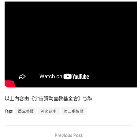
以上內容由《宇宙彌勒皇教基金會》協製
Tags:
歷生菩薩
神奇故事
第三眼智慧
Previous Post