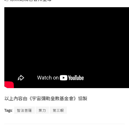
以上內容由《宇宙彌勒皇教基金會》協製
Tags:
智法菩薩
業力
第三眼