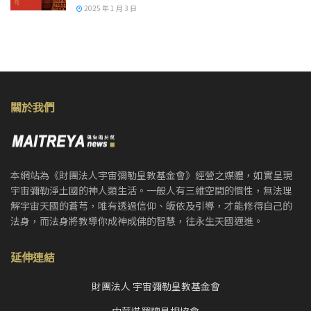
2025 年 1 月 3 日
關於我們
本網站為《財團法人宇宙彌勒皇教基金會》經營之媒體，如實呈現
宇宙彌勒淨土國的神人類生活。一般人有三維空間的慣性，無法理
解宇宙天國的蒼芎，唯有透過信仰、皈依及引導，才能修得自己的
法身，而法身將教導你成神成佛的智慧，往永生天國邁進。
延伸連結
財團法人 宇宙彌勒皇教基金會