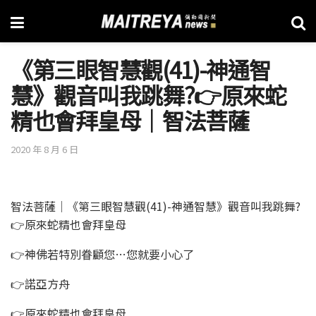
《第三眼智慧觀(41)-神通智
慧》觀音叫我跳舞?👉原來蛇
精也會拜皇母│智法菩薩
2020 年 8 月 6 日
智法菩薩│《第三眼智慧觀(41)-神通智慧》觀音叫我跳舞?
👉原來蛇精也會拜皇母
👉神佛若特別眷顧您…您就要小心了
👉諾亞方舟
👉原來蛇精也會拜皇母