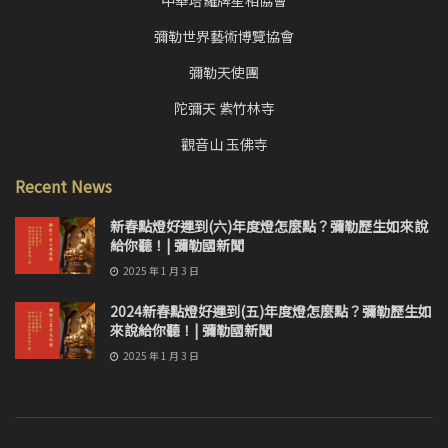
中華塔羅牌星相協會
彌勒世界藝術博覽協會
彌勒天使團
陀彌天 紫竹林寺
觀音山 玉佛寺
Recent News
新春點燈好運到(六)年度燈怎麼點？彌勒歷生如來說
給你聽！| 彌勒國新聞
2025 年 1 月 3 日
2024新春點燈好運到(五)年度燈怎麼點？彌勒歷生如
來說給你聽！| 彌勒國新聞
2025 年 1 月 3 日