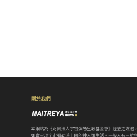
關於我們
本網站為《財團法人宇宙彌勒皇教基金會》經營之媒體
如實呈現宇宙彌勒淨土國的神人類生活。一般人有三維