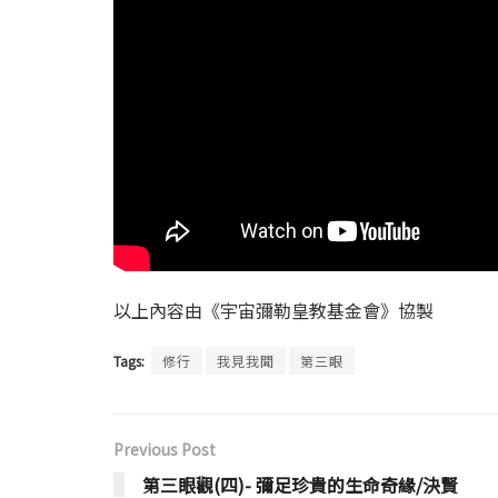
以上內容由《宇宙彌勒皇教基金會》協製
Tags:
修行
我見我聞
第三眼
Previous Post
第三眼觀(四)- 彌足珍貴的生命奇緣/決賢