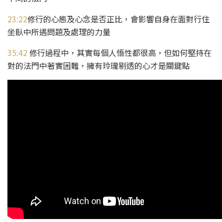
23:22
修行的心態及心念是否正比，會影響自身在面對行住
坐臥中所遇問題及處理的力量
35:42
修行過程中，其實每個人悟性都很高，但如何堅持在
對的法門中著實困難，擁有玲瓏剔透的心才是關鍵點