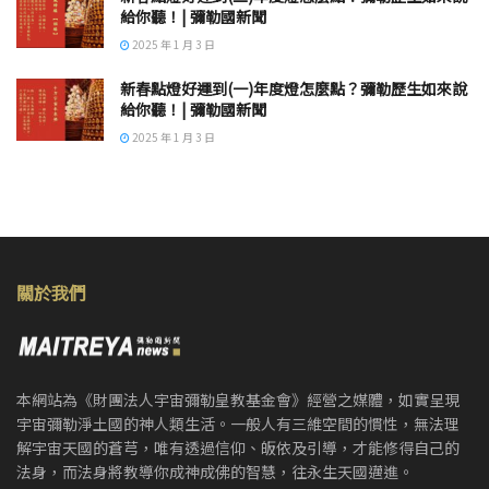
給你聽！| 彌勒國新聞
2025 年 1 月 3 日
新春點燈好運到(一)年度燈怎麼點？彌勒歷生如來說
給你聽！| 彌勒國新聞
2025 年 1 月 3 日
關於我們
本網站為《財團法人宇宙彌勒皇教基金會》經營之媒體，如實呈現
宇宙彌勒淨土國的神人類生活。一般人有三維空間的慣性，無法理
解宇宙天國的蒼芎，唯有透過信仰、皈依及引導，才能修得自己的
法身，而法身將教導你成神成佛的智慧，往永生天國邁進。