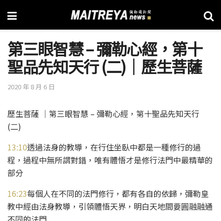
第三眼智慧 – 彌勒心經，第十
聖品先知天行 (二)│歷生菩薩
2020 年 8 月 6 日
歷生菩薩 │第三眼智慧 – 彌勒心經，第十聖品先知天行
(二)
13:10
透過法身的教導，在行住坐臥中都是一種修行的過
程，過程中無所謂對錯，唯有體悟才是修行法門中最精華的
部分
16:23
每個人在不同的法門修行，都有各自的依歸，彌勒皇
教中經由法身教導，引領體悟天界，明白天地間要圓融融通
不同的法門