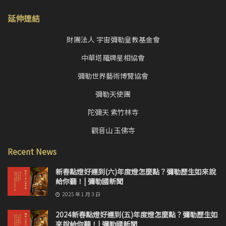
延伸連結
財團法人 宇宙彌勒皇教基金會
中華塔羅牌星相協會
彌勒世界藝術博覽協會
彌勒天使團
陀彌天 紫竹林寺
觀音山 玉佛寺
Recent News
新春點燈好運到(六)年度燈怎麼點？彌勒歷生如來說
給你聽！| 彌勒國新聞
2025 年 1 月 3 日
2024新春點燈好運到(五)年度燈怎麼點？彌勒歷生如
來說給你聽！| 彌勒國新聞