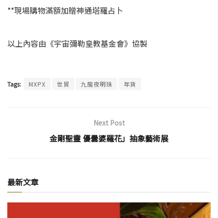
**現場購物滿額加贈神通塔羅占卜
以上內容由《宇宙彌勒皇教基金會》協製
Tags:
MXPX
世貿
九龍夜明珠
年貨
Next Post
金剛聖靈 優曇婆羅花」抽象藝術展
最新文章