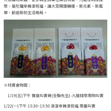
幣、曼陀羅傘舞漾祝福，讓大眾開運轉運，新元素、新風
華，創造新的生活格局。
※特賣會時間：
1/19(五)下午 寶島叫賣哥(全聯先生)-九龍錢幣限時叫賣
1/22(一)下午 15:30~15:50 浪漫傘舞漾祝福 限量叫賣