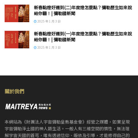
新春點燈好運到(二)年度燈怎麼點？彌勒歷生如來說
給你聽！| 彌勒國新聞
2025 年 1 月 3 日
新春點燈好運到(一)年度燈怎麼點？彌勒歷生如來說
給你聽！| 彌勒國新聞
2025 年 1 月 3 日
關於我們
本網站為《財團法人宇宙彌勒皇教基金會》經營之媒體，如實呈現
宇宙彌勒淨土國的神人類生活。一般人有三維空間的慣性，無法理
解宇宙天國的蒼芎，唯有透過信仰、皈依及引導，才能修得自己的