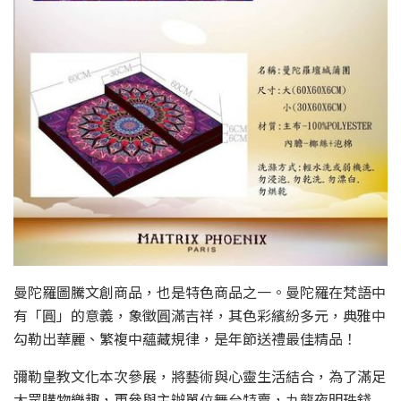
曼陀羅圖騰文創商品，也是特色商品之一。曼陀羅在梵語中
有「圓」的意義，象徵圓滿吉祥，其色彩繽紛多元，典雅中
勾勒出華麗、繁複中蘊藏規律，是年節送禮最佳精品！
彌勒皇教文化本次參展，將藝術與心靈生活結合，為了滿足
大眾購物樂趣，更參與主辦單位舞台特賣，九龍夜明珠錢