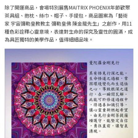
除了開運商品，會場特別展售MAITRIX PHOENIX年節歡聚
茶具組、抱枕、絲巾、帽子、手提包，商品圖案為「藝術
家 宇宙彌勒皇教教主 彌勒皇佛 陳金龍先生」之創作，用11
種色彩詮釋心靈意境，表達對生命的探究及靈性的圓滿，成
為具匠獨特的美學作品，值得細細品味。